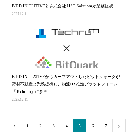
BIRD INITIATIVEと株式会社AIST Solutionsが業務提携
2025.12.11
BIRD INITIATIVEからカーブアウトしたビットクォークが
野村不動産と業務提携し、物流DX推進プラットフォーム
「Techrum」に参画
2025.12.11
1
2
3
4
5
6
7