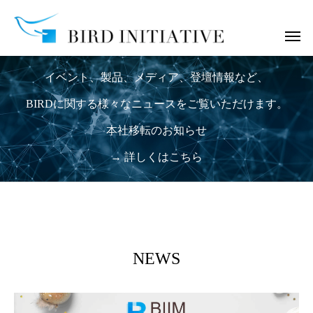
ニュース
イベント、製品、メディア、登壇情報など、
BIRDに関する様々なニュースをご覧いただけます。
本社移転のお知らせ
→ 詳しくはこちら
NEWS