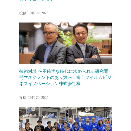
投稿: 10月 29, 2025
技術対談 〜不確実な時代に求められる研究開
発マネジメントのあり方〜：富士フイルムビジ
ネスイノベーション株式会社様
投稿: 10月 29, 2025