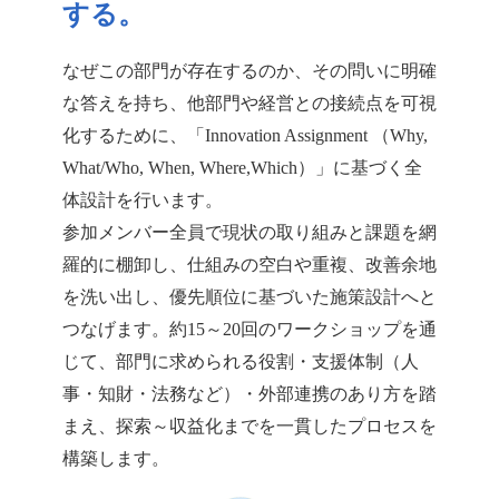
する。
なぜこの部門が存在するのか、その問いに明確
な答えを持ち、他部門や経営との接続点を可視
化するために、「Innovation Assignment （Why,
What/Who, When, Where,Which）」に基づく全
体設計を行います。
参加メンバー全員で現状の取り組みと課題を網
羅的に棚卸し、仕組みの空白や重複、改善余地
を洗い出し、優先順位に基づいた施策設計へと
つなげます。約15～20回のワークショップを通
じて、部門に求められる役割・支援体制（人
事・知財・法務など）・外部連携のあり方を踏
まえ、探索～収益化までを一貫したプロセスを
構築します。