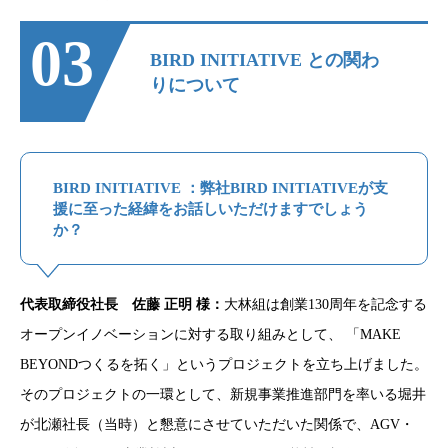
03
BIRD INITIATIVE との関わ
りについて
BIRD INITIATIVE ：弊社BIRD INITIATIVEが支
援に至った経緯をお話しいただけますでしょう
か？
代表取締役社長 佐藤 正明 様：
大林組は創業130周年を記念する
オープンイノベーションに対する取り組みとして、 「MAKE
BEYONDつくるを拓く」というプロジェクトを立ち上げました。
そのプロジェクトの一環として、新規事業推進部門を率いる堀井
が北瀬社長（当時）と懇意にさせていただいた関係で、AGV・