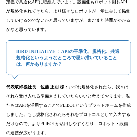
定義で共通化APIに取組んでいます。設備側もロボット側もAPI
が規格化されてきたら、より様々なロボットが一堂に会して協働
していけるのでないかと思っていますが、まだまだ時間がかかる
かなと思っています。
BIRD INITIATIVE ：APIの平準化、規格化、共通
規格化というようなところで思い描いていること
は、何かありますか？
代表取締役社長 佐藤 正明 様：
いずれ規格化されたら、我々は
それを受け入れる準備さえしていたらいいと考えております。私
たちはAPIを活用することでPLiBOTというプラットホームを作成
しました。もし規格化されたらそれをプロトコルとして入力する
だけなので、よりPLiBOTが活用しやすくなり、ロボット・設備
の連携が広がります。