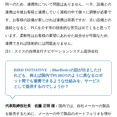
同一のため、連携性について問題はありません。一方、設備との
連携は今後お客様と連携していく過程の中で個々に調整が必要で
す。お客様の設備が新しければ連携は容易ですが、古い設備との
接続となると、PLCを介す等の技術的な苦労は出てくると思って
います。柔軟性はお客様の要望にあわせた組合せが可能なため、
連携できれば技術的には問題ありません。
注1：スイスの自律走行ナビゲーションシステム提供会社
BIRD INITIATIVE ：BlueBoticsの話が出ましたけ
れども、例えば国内でPLiBOTのように異なるロボ
ット間でも連携できるような仕組みを、サービス
として提供するのでしょうか？
代表取締役社長 佐藤 正明 様：
国内では、自社メーカーの製品
を販売するために、メーカーの中で製品のポートフォリオを増や