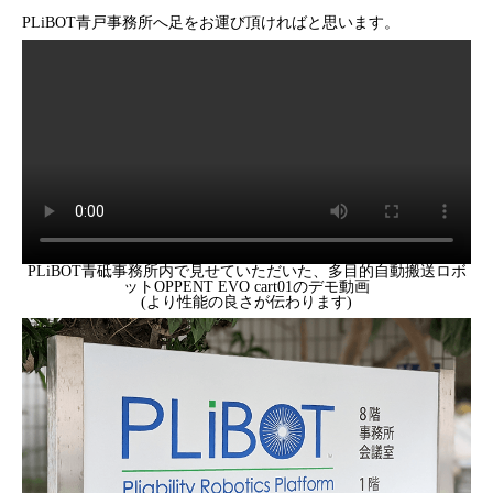
PLiBOT青戸事務所へ足をお運び頂ければと思います。
PLiBOT青砥事務所内で見せていただいた、多目的自動搬送ロボ
ットOPPENT EVO cart01のデモ動画
(より性能の良さが伝わります)