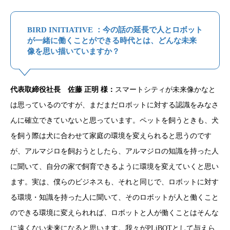
BIRD INITIATIVE ：今の話の延長で人とロボット
が一緒に働くことができる時代とは、どんな未来
像を思い描いていますか？
代表取締役社長 佐藤 正明 様：
スマートシティが未来像かなと
は思っているのですが、まだまだロボットに対する認識をみなさ
んに確立できていないと思っています。ペットを飼うときも、犬
を飼う際は犬に合わせて家庭の環境を変えられると思うのです
が、アルマジロを飼おうとしたら、アルマジロの知識を持った人
に聞いて、自分の家で飼育できるように環境を変えていくと思い
ます。実は、僕らのビジネスも、それと同じで、ロボットに対す
る環境・知識を持った人に聞いて、そのロボットが人と働くこと
のできる環境に変えられれば、ロボットと人が働くことはそんな
に遠くない未来になると思います。我々がPLiBOTとして与えら