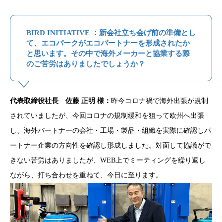
BIRD INITIATIVE ：新会社立ち会げ前の準備とし
て、エコパークがエコパートナーを形成されたか
と思います。その中で海外メーカーと協業する際
のご苦労はありましたでしょうか？
代表取締役社長 佐藤 正明 様：
昨今コロナ禍で海外出張が規制
されていましたが、今回コロナの規制緩和を狙って欧州へ出張
し、海外パートナーの会社・工場・製品・組織を実際に確認しパ
ートナー企業の方向性を確認し形成しました。対面して協議がで
きない苦労はありましたが、WEB上でミーティングを繰り返し
ながら、打ち合わせを重ねて、今日に至ります。