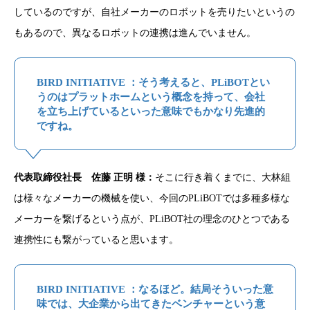
しているのですが、自社メーカーのロボットを売りたいというの
もあるので、異なるロボットの連携は進んでいません。
BIRD INITIATIVE ：そう考えると、PLiBOTとい
うのはプラットホームという概念を持って、会社
を立ち上げているといった意味でもかなり先進的
ですね。
代表取締役社長 佐藤 正明 様：
そこに行き着くまでに、大林組
は様々なメーカーの機械を使い、今回のPLiBOTでは多種多様な
メーカーを繋げるという点が、PLiBOT社の理念のひとつである
連携性にも繋がっていると思います。
BIRD INITIATIVE ：なるほど。結局そういった意
味では、大企業から出てきたベンチャーという意