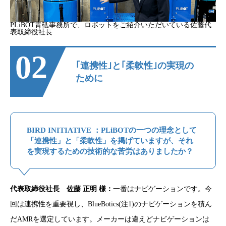
PLiBOT青砥事務所で、ロボットをご紹介いただいている佐藤代
表取締役社長
02
｢連携性｣と｢柔軟性｣の実現の
ために
BIRD INITIATIVE ：PLiBOTの一つの理念として
「連携性」と「柔軟性」を掲げていますが、それ
を実現するための技術的な苦労はありましたか？
代表取締役社長 佐藤 正明 様：
一番はナビゲーションです。今
回は連携性を重要視し、BlueBotics(注1)のナビゲーションを積ん
だAMRを選定しています。メーカーは違えどナビゲーションは