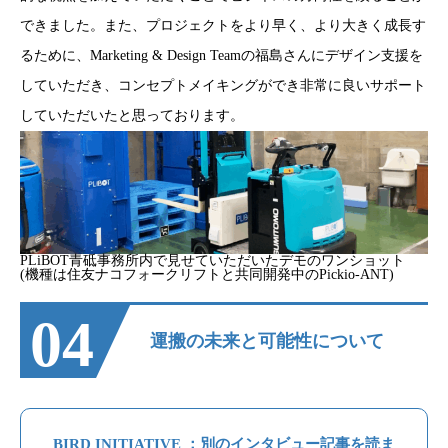
できました。また、プロジェクトをより早く、より大きく成長す
るために、Marketing & Design Teamの福島さんにデザイン支援を
していただき、コンセプトメイキングができ非常に良いサポート
していただいたと思っております。
PLiBOT青砥事務所内で見せていただいたデモのワンショット
(機種は住友ナコフォークリフトと共同開発中のPickio-ANT)
04
運搬の未来と可能性について
BIRD INITIATIVE ：別のインタビュー記事を読ま