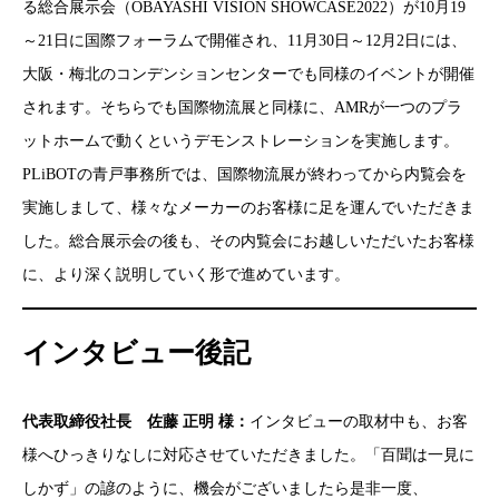
る総合展示会（OBAYASHI VISION SHOWCASE2022）が10月19
～21日に国際フォーラムで開催され、11月30日～12月2日には、
大阪・梅北のコンデンションセンターでも同様のイベントが開催
されます。そちらでも国際物流展と同様に、AMRが一つのプラ
ットホームで動くというデモンストレーションを実施します。
PLiBOTの青戸事務所では、国際物流展が終わってから内覧会を
実施しまして、様々なメーカーのお客様に足を運んでいただきま
した。総合展示会の後も、その内覧会にお越しいただいたお客様
に、より深く説明していく形で進めています。
インタビュー後記
代表取締役社長 佐藤 正明 様：
インタビューの取材中も、お客
様へひっきりなしに対応させていただきました。「百聞は一見に
しかず」の諺のように、機会がございましたら是非一度、