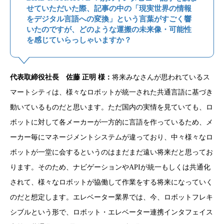
せていただいた際、記事の中の「現実世界の情報
をデジタル言語への変換」という言葉がすごく響
いたのですが、どのような運搬の未来像・可能性
を感じていらっしゃいますか？
代表取締役社長 佐藤 正明 様：
将来みなさんが思われているス
マートシティは、様々なロボットが統一された共通言語に基づき
動いているものだと思います。ただ国内の実情を見ていても、ロ
ボットに対して各メーカーが一方的に言語を作っているため、メ
ーカー毎にマネージメントシステムが違っており、中々様々なロ
ボットが一堂に会するというのはまだまだ遠い将来だと思ってお
ります。そのため、ナビゲーションやAPIが統一もしくは共通化
されて、様々なロボットが協働して作業をする将来になっていく
のだと想定します。エレベーター業界では、今、ロボットフレキ
シブルという形で、ロボット・エレベーター連携インタフェイス