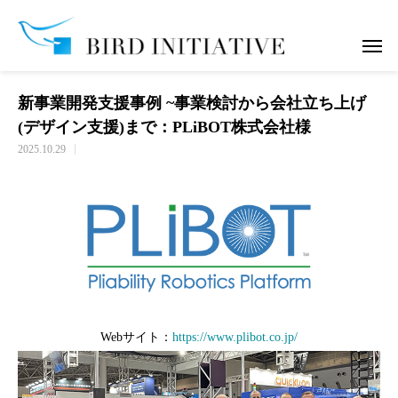
新事業開発支援事例 ~事業検討から会社立ち上げ(デザイン支援)まで：PLiBOT株式会社様
新事業開発支援事例 ~事業検討から会社立ち上げ
(デザイン支援)まで：PLiBOT株式会社様
2025.10.29
Webサイト：
https://www.plibot.co.jp/