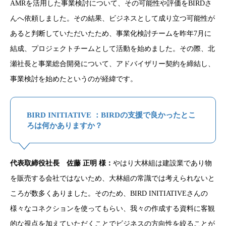
AMRを活用した事業検討について、その可能性や評価をBIRDさ
んへ依頼しました。その結果、ビジネスとして成り立つ可能性が
あると判断していただいたため、事業化検討チームを昨年7月に
結成、プロジェクトチームとして活動を始めました。その際、北
瀬社長と事業総合開発について、アドバイザリー契約を締結し、
事業検討を始めたというのが経緯です。
BIRD INITIATIVE ：BIRDの支援で良かったとこ
ろは何かありますか？
代表取締役社長 佐藤 正明 様：
やはり大林組は建設業であり物
を販売する会社ではないため、大林組の常識では考えられないと
ころが数多くありました。そのため、BIRD INITIATIVEさんの
様々なコネクションを使ってもらい、我々の作成する資料に客観
的な視点を加えていただくことでビジネスの方向性を絞ることが