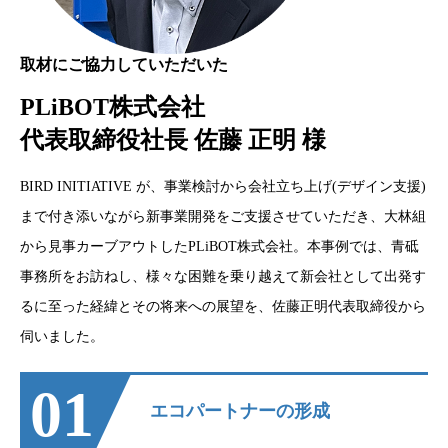
取材にご協力していただいた
PLiBOT株式会社
代表取締役社長 佐藤 正明 様
BIRD INITIATIVE が、事業検討から会社立ち上げ(デザイン支援)
まで付き添いながら新事業開発をご支援させていただき、大林組
から見事カーブアウトしたPLiBOT株式会社。本事例では、青砥
事務所をお訪ねし、様々な困難を乗り越えて新会社として出発す
るに至った経緯とその将来への展望を、佐藤正明代表取締役から
伺いました。
01
エコパートナーの形成