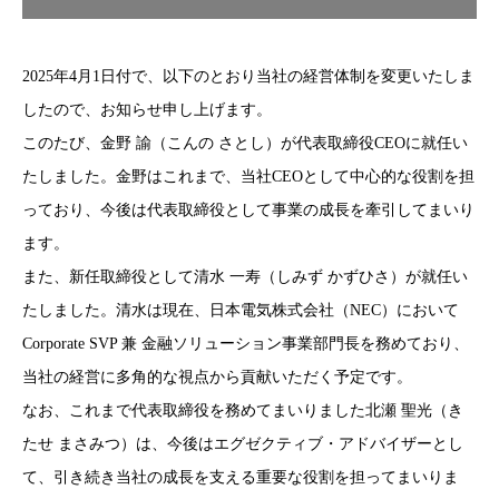
2025年4月1日付で、以下のとおり当社の経営体制を変更いたしま
したので、お知らせ申し上げます。
このたび、金野 諭（こんの さとし）が代表取締役CEOに就任い
たしました。金野はこれまで、当社CEOとして中心的な役割を担
っており、今後は代表取締役として事業の成長を牽引してまいり
ます。
また、新任取締役として清水 一寿（しみず かずひさ）が就任い
たしました。清水は現在、日本電気株式会社（NEC）において
Corporate SVP 兼 金融ソリューション事業部門長を務めており、
当社の経営に多角的な視点から貢献いただく予定です。
なお、これまで代表取締役を務めてまいりました北瀬 聖光（き
たせ まさみつ）は、今後はエグゼクティブ・アドバイザーとし
て、引き続き当社の成長を支える重要な役割を担ってまいりま