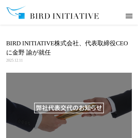
お知らせ
BIRD INITIATIVE株式会社、代表取締役CEOに金野 諭が
BIRD INITIATIVE株式会社、代表取締役CEO
に金野 諭が就任
2025.12.11