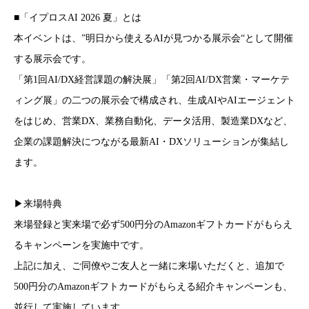
■「イプロスAI 2026 夏」とは
本イベントは、”明日から使えるAIが見つかる展示会“として開催
する展示会です。
「第1回AI/DX経営課題の解決展」「第2回AI/DX営業・マーケテ
ィング展」の二つの展示会で構成され、生成AIやAIエージェント
をはじめ、営業DX、業務自動化、データ活用、製造業DXなど、
企業の課題解決につながる最新AI・DXソリューションが集結し
ます。
▶来場特典
来場登録と実来場で必ず500円分のAmazonギフトカードがもらえ
るキャンペーンを実施中です。
上記に加え、ご同僚やご友人と一緒に来場いただくと、追加で
500円分のAmazonギフトカードがもらえる紹介キャンペーンも、
並行して実施しています。