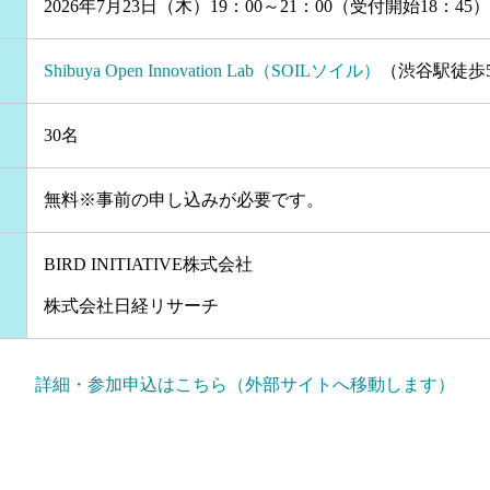
2026年7月23日（木）19：00～21：00（受付開始18：45）
Shibuya Open Innovation Lab（SOILソイル）
（渋谷駅徒歩
30名
無料※事前の申し込みが必要です。
BIRD INITIATIVE株式会社
株式会社日経リサーチ
詳細・参加申込はこちら（外部サイトへ移動します）