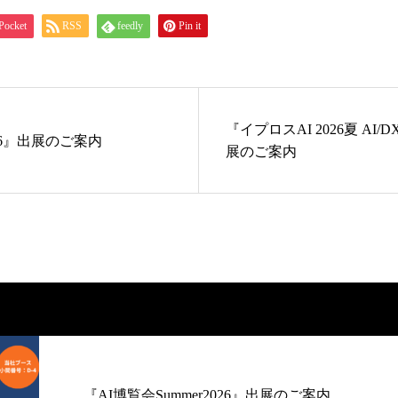
Pocket
RSS
feedly
Pin it
『イプロスAI 2026夏 A
2026』出展のご案内
展のご案内
『AI博覧会Summer2026』出展のご案内