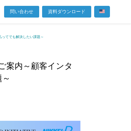
問い合わせ
資料ダウンロード
金を払ってでも解決したい課題～
催のご案内～顧客インタ
題～