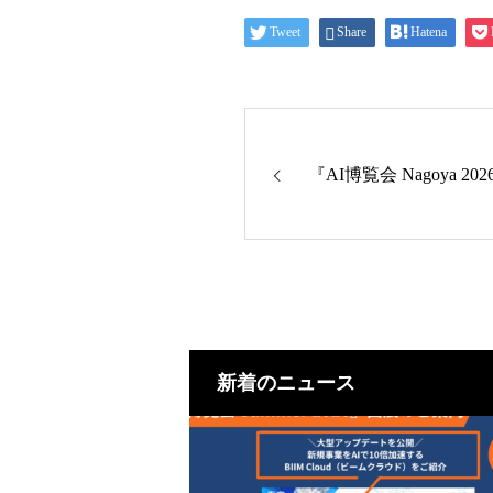
Tweet
Share
Hatena
『AI博覧会 Nagoya 
新着のニュース