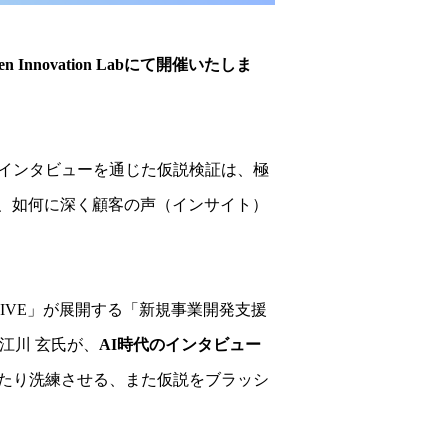
Innovation Labにて開催いたしま
客インタビューを通じた仮説検証は、極
、如何に深く顧客の声（インサイト）
TIVE」が展開する「新規事業開発支援
る江川 玄氏が、
AI時代のインタビュー
したり洗練させる、また仮説をブラッシ