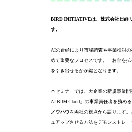
BIRD INITIATIVEは、株式会社日経リ
す。
AIの台頭により市場調査や事業検討
めて重要なプロセスです。「お金を払
を引き出せるかが鍵となります。
本セミナーでは、大企業の新規事業開発を
AI BIIM Cloud」の事業責任
ノウハウ
を両社の視点から語ります。
ュアップさせる方法をデモンストレー