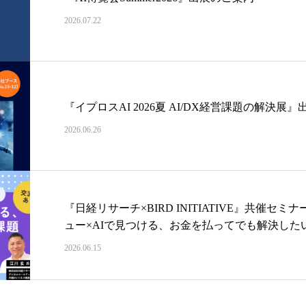
2026.07.22
『イプロスAI 2026夏 AI/DX経営課題の解決展
2026.06.26
『日経リサーチ×BIRD INITIATIVE』共催
ュー×AIで見つける、お金を払ってでも解決した
2026.06.15