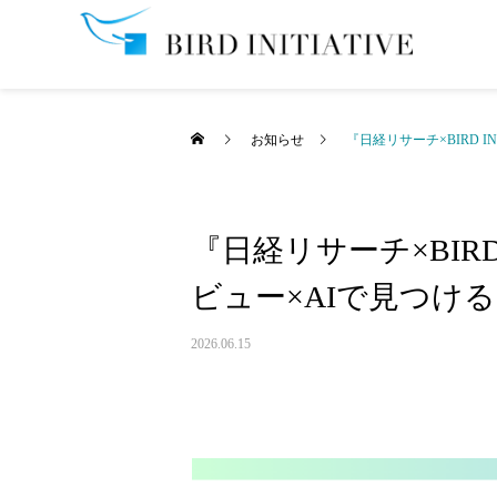
お知らせ
『日経リサーチ×BIRD
『日経リサーチ×BIR
ビュー×AIで見つけ
2026.06.15