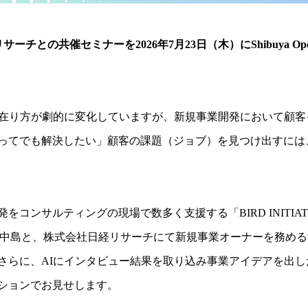
サーチとの共催セミナーを2026年7月23日（木）にShibuya Open 
の在り方が劇的に変化していますが、新規事業開発において顧
ってでも解決したい」顧客の課題（ジョブ）を見つけ出すには
コンサルティングの現場で数多く支援する「BIRD INITIA
者を務める中島と、株式会社日経リサーチにて新規事業オーナーを務め
さらに、AIにインタビュー結果を取り込み事業アイデアを出
ションでお見せします。