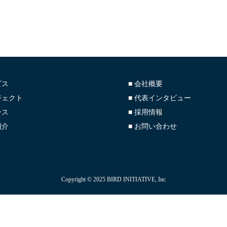
ビス
■ 会社概要
ジェクト
■ 代表インタビュー
ース
■ 採用情報
紹介
■ お問い合わせ
Copyright © 2025 BIRD INITIATIVE, Inc