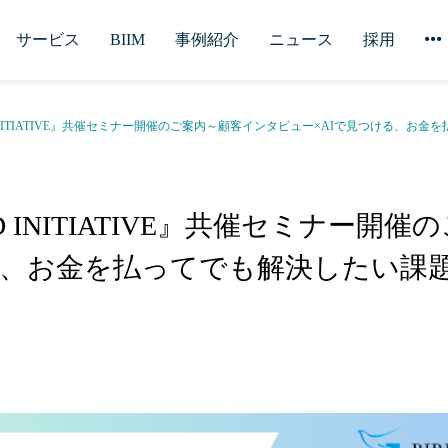
サービス
BIIM
事例紹介
ニュース
採用
 INITIATIVE』共催セミナー開催のご案内～顧客インタビュー×AIで見つける、お
D INITIATIVE』共催セミナー開
る、お金を払ってでも解決したい課