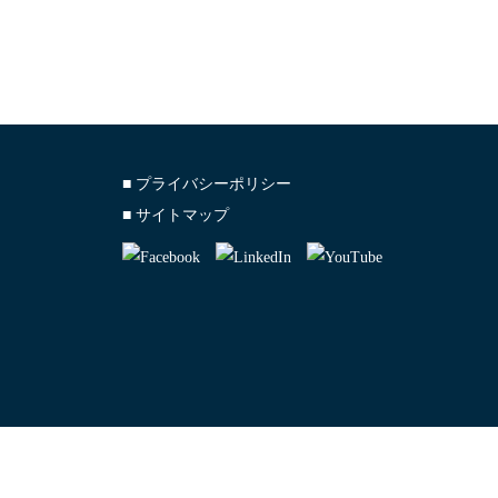
■ プライバシーポリシー
■ サイトマップ