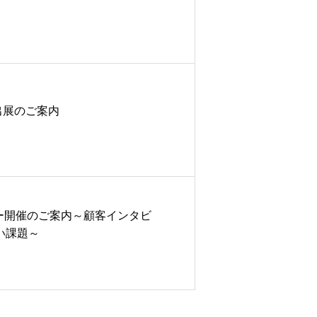
』出展のご案内
セミナー開催のご案内～顧客インタビ
い課題～