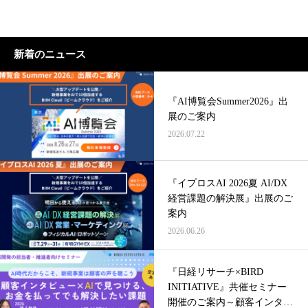
新着のニュース
『AI博覧会Summer2026』出
展のご案内
2026.07.22
『イプロスAI 2026夏 AI/DX
経営課題の解決展』出展のご
案内
2026.06.26
『日経リサーチ×BIRD
INITIATIVE』共催セミナー
開催のご案内～顧客インタビ