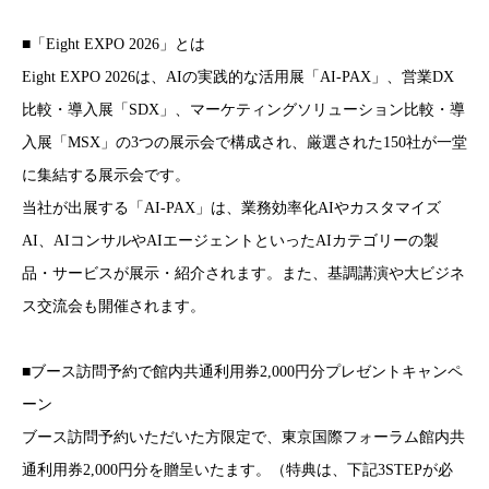
■「Eight EXPO 2026」とは
Eight EXPO 2026は、AIの実践的な活用展「AI-PAX」、営業DX
比較・導入展「SDX」、マーケティングソリューション比較・導
入展「MSX」の3つの展示会で構成され、厳選された150社が一堂
に集結する展示会です。
当社が出展する「AI-PAX」は、業務効率化AIやカスタマイズ
AI、AIコンサルやAIエージェントといったAIカテゴリーの製
品・サービスが展示・紹介されます。また、基調講演や大ビジネ
ス交流会も開催されます。
■ブース訪問予約で館内共通利用券2,000円分プレゼントキャンペ
ーン
ブース訪問予約いただいた方限定で、東京国際フォーラム館内共
通利用券2,000円分を贈呈いたます。（特典は、下記3STEPが必