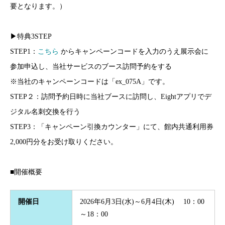
要となります。）
▶特典3STEP
STEP1：
こちら
からキャンペーンコードを入力のうえ展示会に
参加申込し、当社サービスのブース訪問予約をする
※当社のキャンペーンコードは「ex_075A」です。
STEP２：訪問予約日時に当社ブースに訪問し、Eightアプリでデ
ジタル名刺交換を行う
STEP3：「キャンペーン引換カウンター」にて、館内共通利用券
2,000円分をお受け取りください。
■開催概要
開催日
2026年6月3日(水)～6月4日(木) 10：00
～18：00