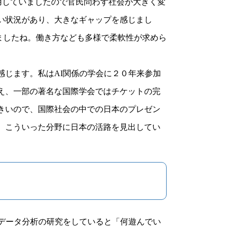
用していましたので官民問わず社会が大きく変
い状況があり、大きなギャップを感じまし
しましたね。働き方なども多様で柔軟性が求めら
じます。私はAI関係の学会に２０年来参加
え、一部の著名な国際学会ではチケットの完
きいので、国際社会の中での日本のプレゼン
、こういった分野に日本の活路を見出してい
やデータ分析の研究をしていると「何遊んでい