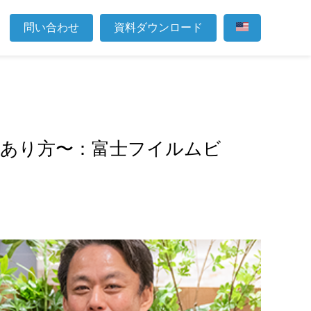
問い合わせ
資料ダウンロード
のあり方〜：富士フイルムビ