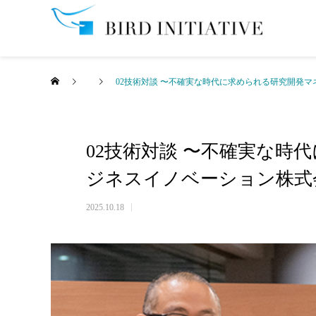
02技術対談 〜不確実な時代に求められる研究開発
02技術対談 〜不確実な
ジネスイノベーション株式
2025.10.18