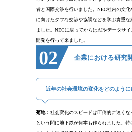
者と国際交渉を行いました。NEC社内の文
に向けたタフな交渉や協調などを学ぶ貴重な
ました。NECに戻ってからはAIやデータ
開発を行って来ました。
02
企業における研究
近年の社会環境の変化をどのように
菊地
：
社会変化のスピードは圧倒的に速くな
という間に地下鉄が何本も作られました。特に政