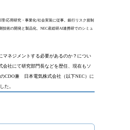
原理/応用研究・事業化/社会実装に従事。銀行リスク規制
技術の開発と製品化、NEC産総研AI連携研でのシミュ
にマネジメントする必要があるのか？につい
式会社にて研究部門長などを歴任、現在もソ
D）のCDO兼 日本電気株式会社（以下NEC）に
ました。