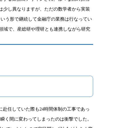
は少し異なりますが、ただの数学者から実装
という形で継続して金融庁の業務は行なってい
る領域で、産総研や理研とも連携しながら研究
赴任していた際も24時間体制の工事であっ
ども瞬く間に変わってしまったのは衝撃でした。