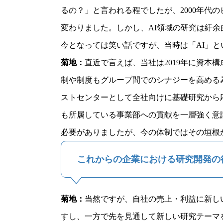
るの？」と言われる程でしたが、2000年
変わりました。しかし、AI領域の研究は紆
今となっては笑い話ですが、当時は「AI」
菊地
：
直近で言えば、当社は2019年に資
制や制度もグループ間でのシナジーを高める為
ストセンターとして全社向けに基礎研究から
も所属している事業部への貢献を一層強く意
必要がありましたが、今の体制ではその垣根
これからの企業における研究開発の
菊地
：
当然ですが、自社の売上・利益に新し
すし、一方で先を見通して新しい研究テーマ