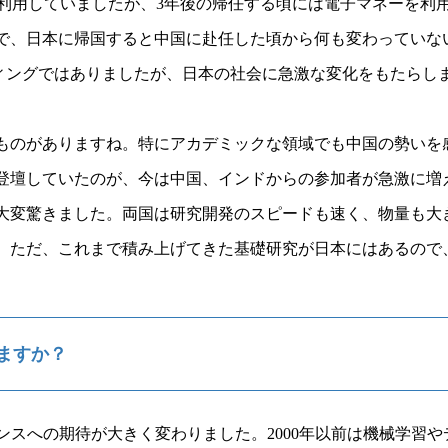
を利用していましたが、3年後の帰任する頃には電子マネーを利
で、日本に帰国すると中国に赴任した頃から何も変わっていな
ランディングではありましたが、日本の社会に急激な変化をもたら
ものがありますね。特にアカデミックな領域でも中国の勢いを感
登壇していたのが、今は中国、インドからの参加者が急激に増
大変驚きました。両国は研究開発のスピードも速く、物量も大
。ただ、これまで積み上げてきた基礎研究が日本にはあるので
ますか？
ンスへの期待が大きく変わりました。2000年以前は機械学習