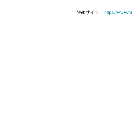
Webサイト：
https://www.fu