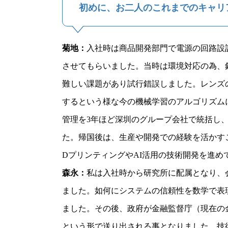
初めに、お二人のこれまでのキャリ
菊地：
入社時は商品開発部門で電源の回路設
させてもらいました。当時は環境対応の為、
難しい課題があり試行錯誤しました。レンズ
するという様な今の機械学習のアルゴリズム
管理を3年ほど深圳のグループ会社で統括し
た。帰国後は、生産や開発での経験を活かすこ
DプリンティングやAI活用の技術開発を進め
森永：
私は入社時から研究所に配属となり、会社と
ました。如何にシステムの信頼性を数学で表
ました。その後、政府が金融監督庁（現在の
という形で送り出される事となりました。技