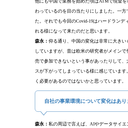
他にも中国で業務を始めた頃はATMで現金
わっているのを目の当たりにしました。一方
た。それでも今回のCovid-19はハード
れる様になって来たのだと思います。
森永
：
仰る通り、中国の変化は非常に大きい
していますが、昔は欧米の研究者がメインで
売で参加できないという事があったりして、
スが下がってしまっている様に感じています
く必要があるのではないかと思っています。
自社の事業環境について変化はあり
森永
：
私の周辺で言えば、AIやデータサイエ