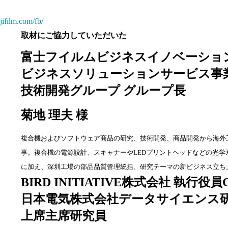
jifilm.com/fb/
取材にご協力していただいた
富士フイルムビジネスイノベーショ
ビジネスソリューションサービス事
技術開発グループ グループ長
菊地 理夫 様
複合機およびソフトウェア商品の研究、技術開発、商品開発から海外
事。複合機の電源設計、スキャナーやLEDプリントヘッドなどの光
に加え、深圳工場の部品品質管理統括、研究テーマの新ビジネス立ち
BIRD INITIATIVE株式会社 執⾏役員
⽇本電気株式会社データサイエンス
上席主席研究員