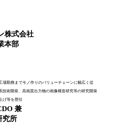
ン株式会社
業本部
工場勤務までモノ作りのバリューチェーンに幅広く従
学系技術開発、高画質出力物の画像構造研究等の研究開発
上げ等を歴任
CDO 兼
研究所