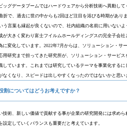
代のビッグデータブームではハードウェアから分析技術へ異動し
余曲折で、過去に世の中からも2回ほど注目を浴びる時期があり
という言葉も縁起が良くないので、社内組織の名前に用いないよ
本構成が大きく変わり富士フイルムホールディングスの完全子会
に変化しています。2022年7月からは、ソリューション・サ
応用研究まで担ってきた研究所が、ソリューション・サービス
識しています。これまでは研究しているテーマを事業化するに
がなくなり、スピードは出しやすくなったのではないかと思い
役割についてはどうお考えですか？
い技術、新しい価値で貢献する事が企業の研究開発には求めら
を設定していくバランスも重要だと考えています。