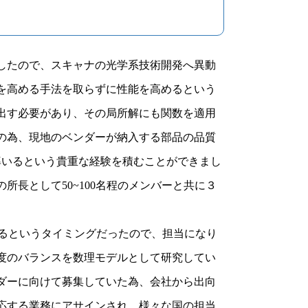
したので、スキャナの光学系技術開発へ異動
を高める手法を取らずに性能を高めるという
出す必要があり、その局所解にも関数を適用
の為、現地のベンダーが納入する部品の品質
率いるという貴重な経験を積むことができまし
長として50~100名程のメンバーと共に３
究を始めるというタイミングだったので、担当になり
度のバランスを数理モデルとして研究してい
ダーに向けて募集していた為、会社から出向
応する業務にアサインされ、様々な国の担当