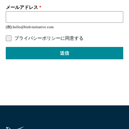
メールアドレス
*
(例) hello@bird-initiative.com
プライバシーポリシーに同意する
送信