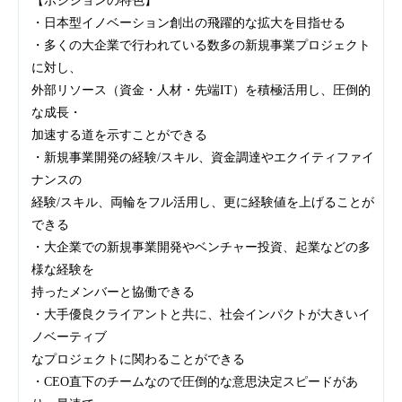
【ポジションの特色】
・日本型イノベーション創出の飛躍的な拡大を目指せる
・多くの大企業で行われている数多の新規事業プロジェクト
に対し、
外部リソース（資金・人材・先端IT）を積極活用し、圧倒的
な成長・
加速する道を示すことができる
・新規事業開発の経験/スキル、資金調達やエクイティファイ
ナンスの
経験/スキル、両輪をフル活用し、更に経験値を上げることが
できる
・大企業での新規事業開発やベンチャー投資、起業などの多
様な経験を
持ったメンバーと協働できる
・大手優良クライアントと共に、社会インパクトが大きいイ
ノベーティブ
なプロジェクトに関わることができる
・CEO直下のチームなので圧倒的な意思決定スピードがあ