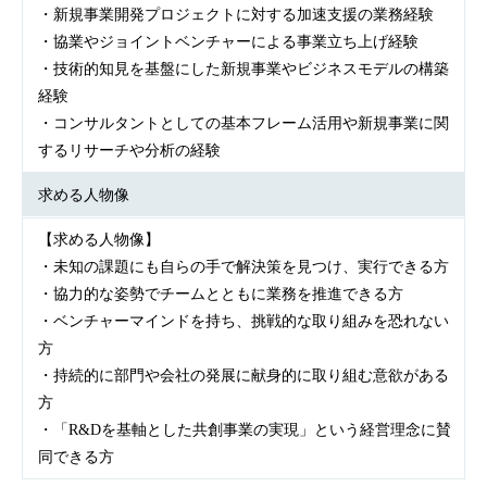
・新規事業開発プロジェクトに対する加速支援の業務経験
・協業やジョイントベンチャーによる事業立ち上げ経験
・技術的知見を基盤にした新規事業やビジネスモデルの構築
経験
・コンサルタントとしての基本フレーム活用や新規事業に関
するリサーチや分析の経験
求める人物像
【求める人物像】
・未知の課題にも自らの手で解決策を見つけ、実行できる方
・協力的な姿勢でチームとともに業務を推進できる方
・ベンチャーマインドを持ち、挑戦的な取り組みを恐れない
方
・持続的に部門や会社の発展に献身的に取り組む意欲がある
方
・「R&Dを基軸とした共創事業の実現」という経営理念に賛
同できる方