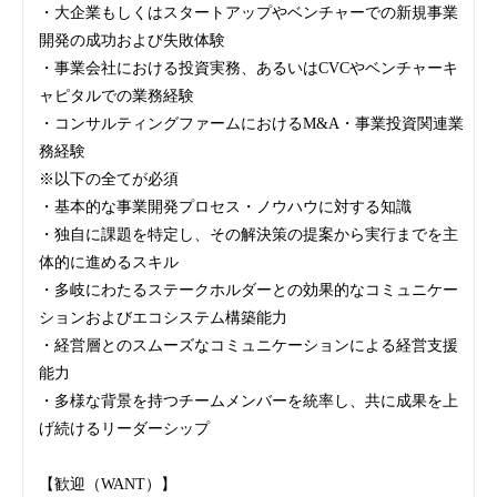
・大企業もしくはスタートアップやベンチャーでの新規事業
開発の成功および失敗体験
・事業会社における投資実務、あるいはCVCやベンチャーキ
ャピタルでの業務経験
・コンサルティングファームにおけるM&A・事業投資関連業
務経験
※以下の全てが必須
・基本的な事業開発プロセス・ノウハウに対する知識
・独自に課題を特定し、その解決策の提案から実行までを主
体的に進めるスキル
・多岐にわたるステークホルダーとの効果的なコミュニケー
ションおよびエコシステム構築能力
・経営層とのスムーズなコミュニケーションによる経営支援
能力
・多様な背景を持つチームメンバーを統率し、共に成果を上
げ続けるリーダーシップ
【歓迎（WANT）】