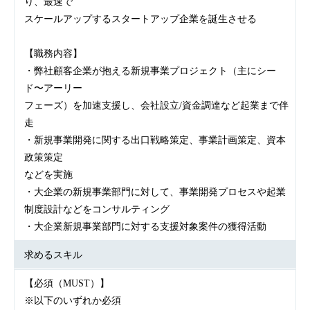
り、最速で
スケールアップするスタートアップ企業を誕生させる
【職務内容】
・弊社顧客企業が抱える新規事業プロジェクト（主にシー
ド〜アーリー
フェーズ）を加速支援し、会社設立/資金調達など起業まで伴
走
・新規事業開発に関する出口戦略策定、事業計画策定、資本
政策策定
などを実施
・大企業の新規事業部門に対して、事業開発プロセスや起業
制度設計などをコンサルティング
・大企業新規事業部門に対する支援対象案件の獲得活動
求めるスキル
【必須（MUST）】
※以下のいずれか必須