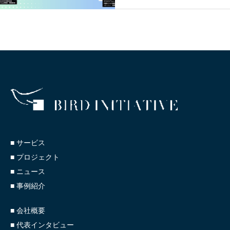
払ってでも解決したい課題～
■ サービス
■ プロジェクト
■ ニュース
■ 事例紹介
■ 会社概要
■ 代表インタビュー