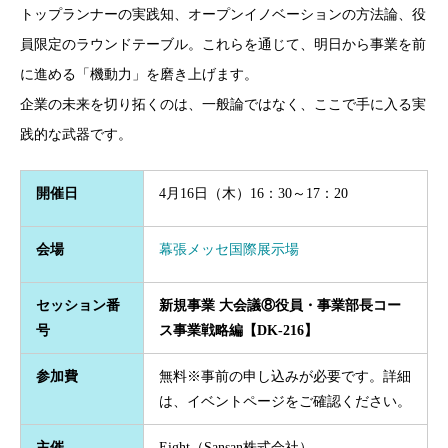
トップランナーの実践知、オープンイノベーションの方法論、役
員限定のラウンドテーブル。これらを通じて、明日から事業を前
に進める「機動力」を磨き上げます。
企業の未来を切り拓くのは、一般論ではなく、ここで手に入る実
践的な武器です。
開催日
4月16日（木）16：30～17：20
会場
幕張メッセ国際展示場
セッション番
新規事業 大会議⑧役員・事業部長コー
号
ス事業戦略編【DK-216】
参加費
無料※事前の申し込みが必要です。詳細
は、イベントページをご確認ください。
主催
Eight（Sansan株式会社）