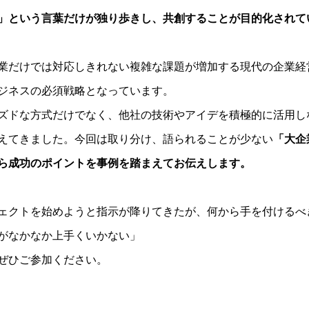
」という言葉だけが独り歩きし、共創することが目的化されて
業だけでは対応しきれない複雑な課題が増加する現代の企業経
ジネスの必須戦略となっています。
ズドな方式だけでなく、他社の技術やアイデを積極的に活用し
えてきました。今回は取り分け、語られることが少ない
「大企
ら成功のポイントを事例を踏まえてお伝えします。
ェクトを始めようと指示が降りてきたが、何から手を付けるべ
がなかなか上手くいかない」
ぜひご参加ください。