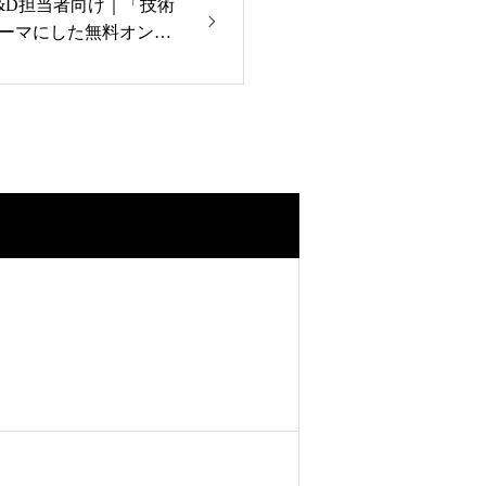
&D担当者向け｜「技術
ーマにした無料オンラ