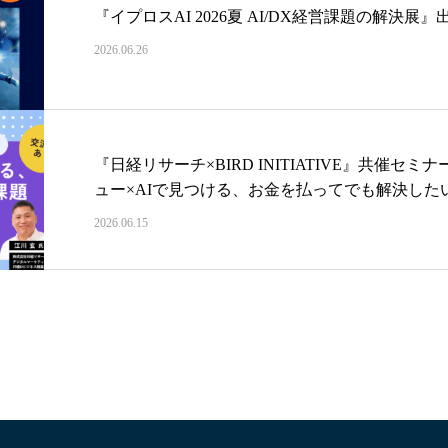
『イプロスAI 2026夏 AI/DX経営課題の解決展
2026.06.26
『日経リサーチ×BIRD INITIATIVE』共催
ュー×AIで見つける、お金を払ってでも解決した
2026.06.15