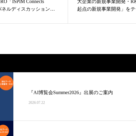
RO「ISPIM Connects
大企業の新規事業開発・R
ence」パネルディスカッションに
起点の新規事業開発」をテ
インセミナーを開催
『AI博覧会Summer2026』出展のご案内
2026.07.22