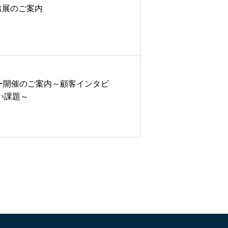
』出展のご案内
セミナー開催のご案内～顧客インタビ
い課題～