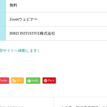
無料
Zoomウェビナー
BIRD INITIATIVE株式会社
部サイトへ移動します）
Pocket
RSS
feedly
Pin it