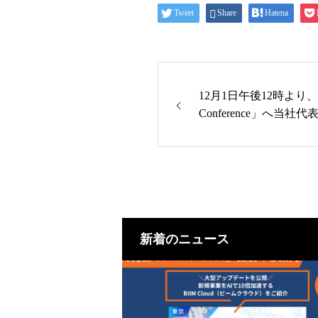
Tweet
Share
Hatena
12月1日午後12時より、有
Conference」へ当
新着のニュース