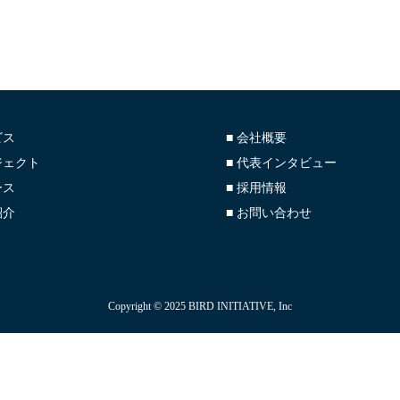
ビス
■ 会社概要
ジェクト
■ 代表インタビュー
ース
■ 採用情報
紹介
■ お問い合わせ
Copyright © 2025 BIRD INITIATIVE, Inc