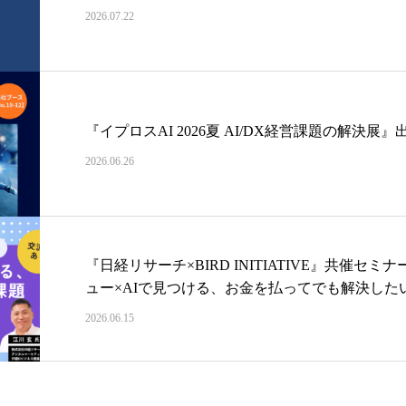
2026.07.22
『イプロスAI 2026夏 AI/DX経営課題の解決展
2026.06.26
『日経リサーチ×BIRD INITIATIVE』共催
ュー×AIで見つける、お金を払ってでも解決した
2026.06.15