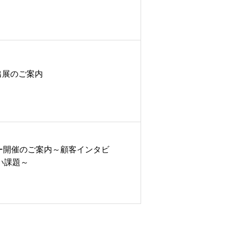
』出展のご案内
セミナー開催のご案内～顧客インタビ
い課題～