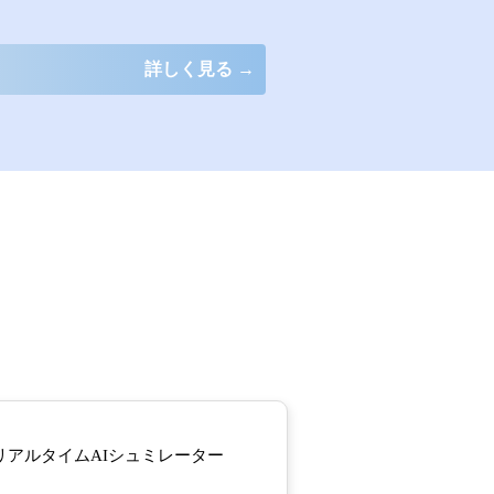
詳しく見る →
リアルタイムAIシュミレーター