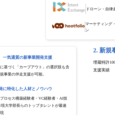
ドローン・自律
マーケティング・
ン
2. 新
た、一気通質の新事業開発支援
埋蔵特許1
に基づく「カーブアウト」の選択肢も含
支援実績
規事業の伴走支援が可能。
開発に特化した人材とノウハウ
プロセス構築経験者・VC経験者・AI技
/現大学部長らのトップタレントが最速
現