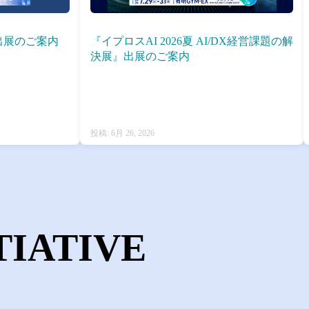
6』出展のご案内
『イプロスAI 2026夏 AI/DX経営課題の解
決展』出展のご案内
投稿: 6月 26, 2026
TIATIVE