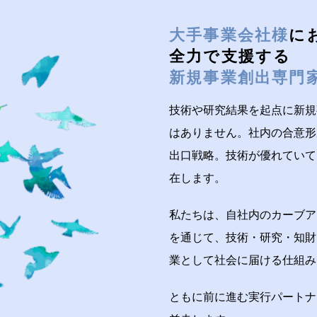
大手事業会社様
に
全力で支援する
新規事業創出専門
技術や研究結果を起点に新規
はありません。社内の合意形
出口戦略。技術が優れていて
在します。
私たちは、自社内のカーブア
を通じて、技術・研究・知財
業として社会に届ける仕組み
ともに前に進む実行パートナ