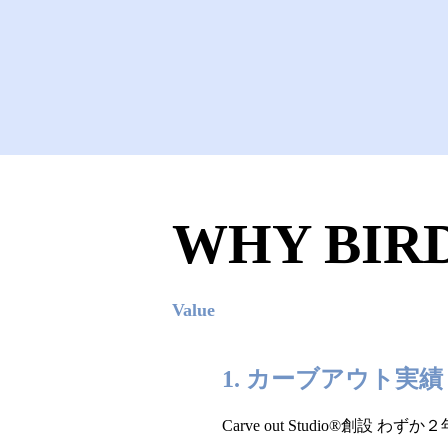
WHY BIR
Value
1. カーブアウト実績
Carve out Studio®創設 わず