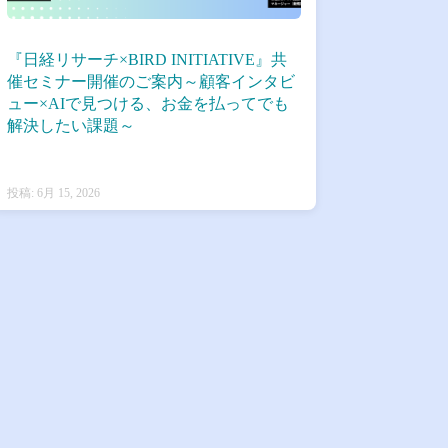
『日経リサーチ×BIRD INITIATIVE』共
催セミナー開催のご案内～顧客インタビ
ュー×AIで見つける、お金を払ってでも
解決したい課題～
投稿: 6月 15, 2026