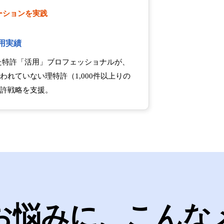
ーションを実践
活用実績
した特許「活用」ブロフェッショナルが、
れていない理特許（1,000件以上りの
許戦略を支援。
お悩みに、こんな