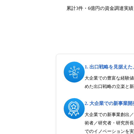
累計3件・6億円の資金調達実績
1. 出口戦略を見据え
大企業での豊富な経験値
めた出口戦略の立楽と新
2. 大企業での新事業
大企業での新事業創出／
術者／研究者・研究所長
でのイノベーションを実