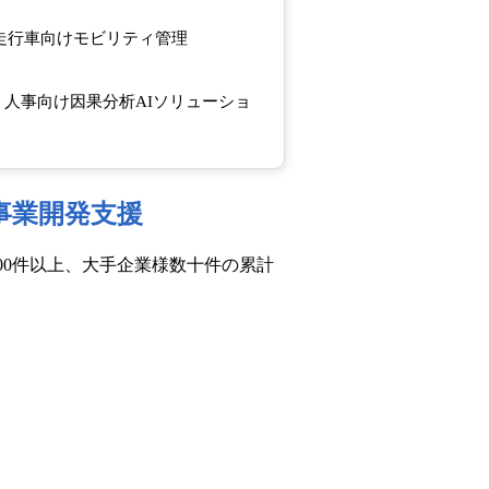
走行車向けモビリティ管理
人事向け因果分析AIソリューショ
規事業開発支援
000件以上、大手企業様数十件の累計