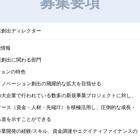
募集要項
業創出ディレクター
先情報
業創出に関わる部門
ションの特色
イノベーション創出の飛躍的な拡大を目指せる
の大企業で行われている数多の新規事業プロジェクトに対し、
ソース（資金・人材・先端IT）を積極活用し、圧倒的な成長・
る道を示すことができる
事業開発の経験/スキル、資金調達やエクイティファイナンスの