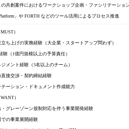
との共創案件におけるワークショップ企画・ファシリテーショ
M Platform」や FORTH などのツール活用によるプロセス推進
（MUST）
業立ち上げの実務経験（大企業・スタートアップ問わず）
理経験（1億円規模以上の予算責任）
ネジメント経験（3名以上のチーム）
の直接交渉・契約締結経験
ンテーション・ドキュメント作成能力
（WANT）
略・グレーゾーン規制対応を伴う事業開発経験
場での事業展開経験