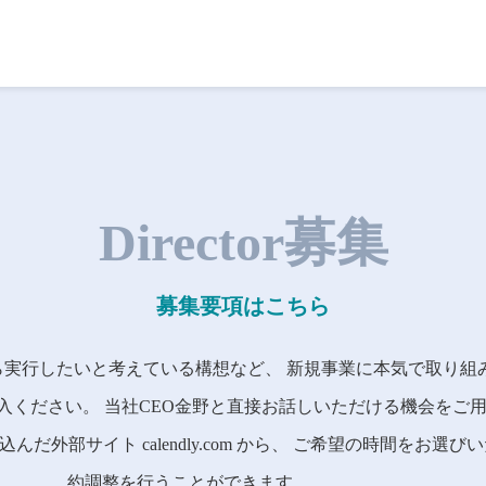
Director募集
募集要項はこちら
ら実行したいと考えている構想など、 新規事業に本気で取り組
入ください。 当社CEO金野と直接お話しいただける機会をご
だ外部サイト calendly.com から、 ご希望の時間をお選
約調整を行うことができます。