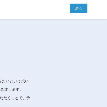
戻る
みたいという想い
用意致します。
びいただくことで、予