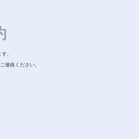
約
ます。
ご連絡ください。